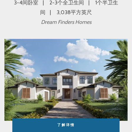
3-4间卧室
2-3个全卫生间
1个半卫生
间
3,038平方英尺
Dream Finders Homes
了解详情