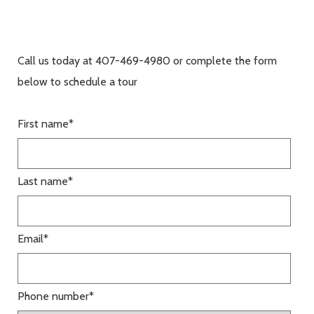
Call us today at 407-469-4980 or complete the form
below to schedule a tour
First name
*
Last name
*
Email
*
Phone number
*