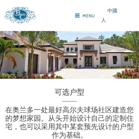
中國
MENU
人
可选户型
在奥兰多一处最好高尔夫球场社区建造您
的梦想家园。从头开始设计自己的定制住
宅，也可以采用其中某套预先设计的户型
作为基础。