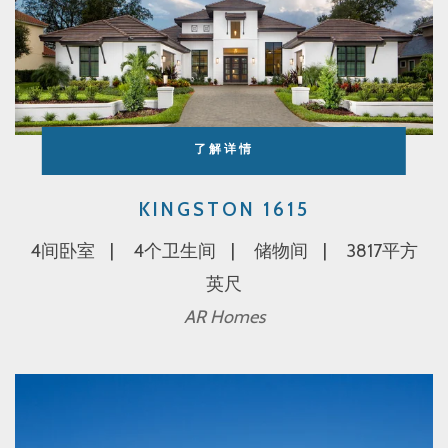
了解详情
KINGSTON 1615
4间卧室
4个卫生间
储物间
3817平方
英尺
AR Homes