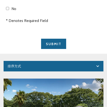
No
* Denotes Required Field
排序方式