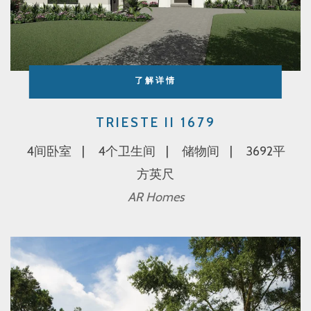
了解详情
TRIESTE II 1679
4间卧室
4个卫生间
储物间
3692平
方英尺
AR Homes