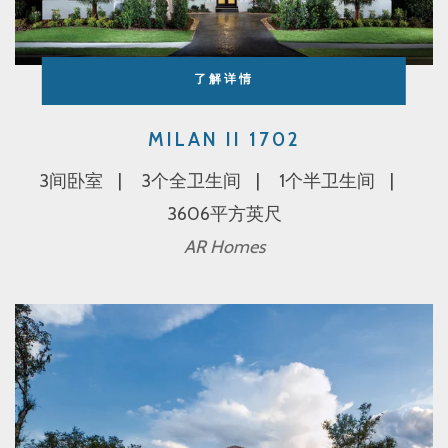
了解详情
MILAN II 1702
3间卧室
3个全卫生间
1个半卫生间
3606平方英尺
AR Homes