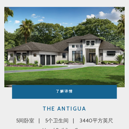
了解详情
THE ANTIGUA
5间卧室
5个卫生间
3440平方英尺