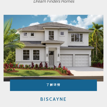
Dream Finders Homes
了解详情
BISCAYNE