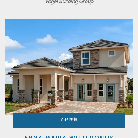
Vogel Building Group
了解详情