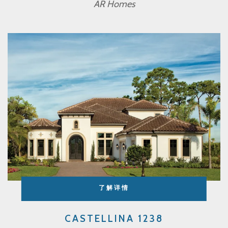
AR Homes
了解详情
CASTELLINA 1238