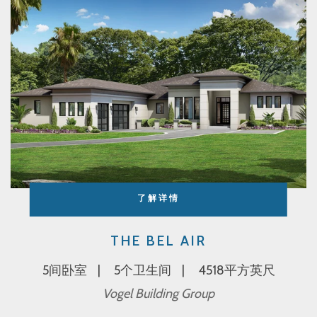
了解详情
THE BEL AIR
5间卧室
5个卫生间
4518平方英尺
Vogel Building Group