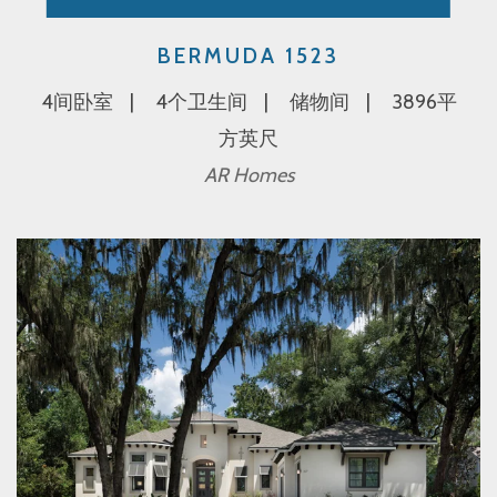
BERMUDA 1523
4间卧室
4个卫生间
储物间
3896平
方英尺
AR Homes