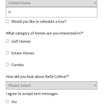
Would you like to schedule a tour?
What category of homes are you interested in?
*
Golf Homes
Estate Homes
Condos
How did you hear about Bella Collina?
*
I agree to accept text messages.
Yes