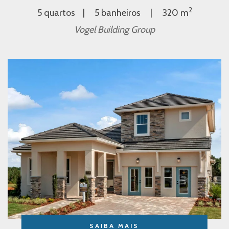
2
5 quartos
5 banheiros
320 m
Vogel Building Group
SAIBA MAIS