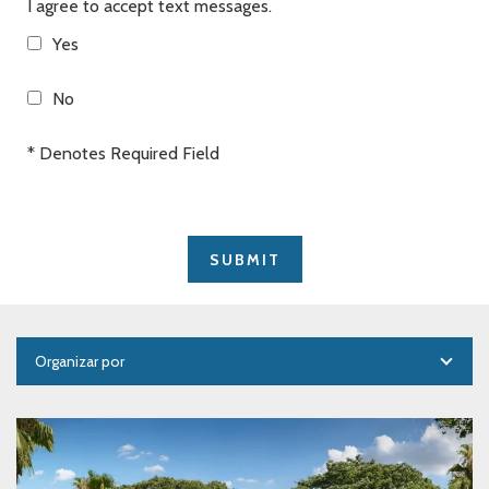
I agree to accept text messages.
Yes
No
* Denotes Required Field
Organizar por