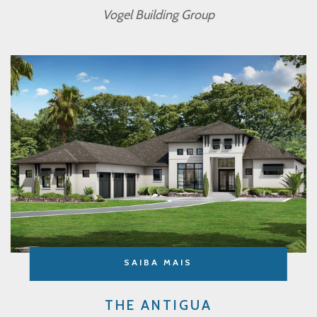
Vogel Building Group
SAIBA MAIS
THE ANTIGUA