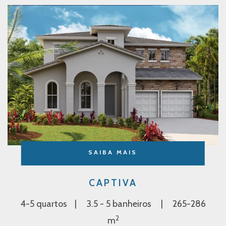
SAIBA MAIS
CAPTIVA
4-5 quartos
3.5 - 5 banheiros
265-286
2
m