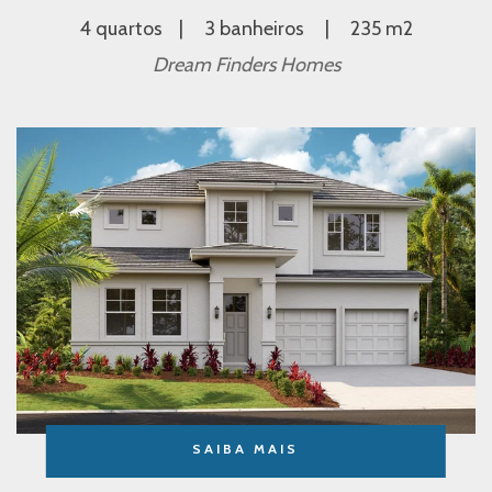
4 quartos
3 banheiros
235 m2
Dream Finders Homes
SAIBA MAIS