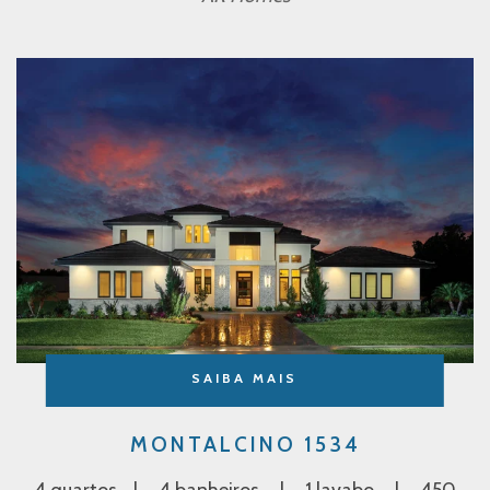
SAIBA MAIS
MONTALCINO 1534
4 quartos
4 banheiros
1 lavabo
450