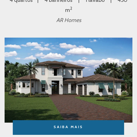
2
m
AR Homes
SAIBA MAIS