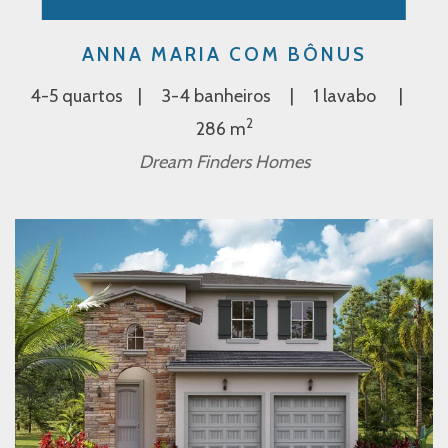
ANNA MARIA COM BÔNUS
4-5 quartos
3-4 banheiros
1 lavabo
2
286 m
Dream Finders Homes