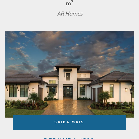
2
m
AR Homes
SAIBA MAIS