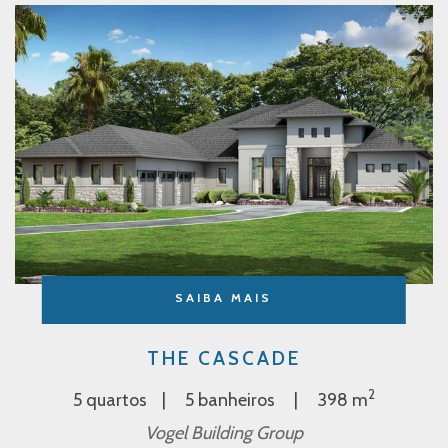
SAIBA MAIS
THE CASCADE
2
5 quartos
5 banheiros
398 m
Vogel Building Group