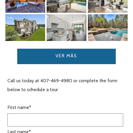
VER MÁS
Call us today at 407-469-4980 or complete the form
below to schedule a tour
First name
*
Last name
*