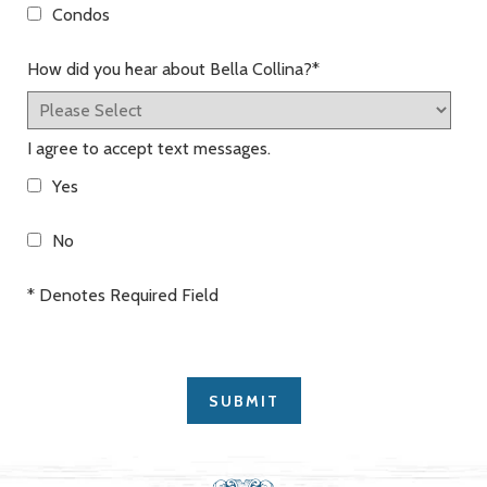
Condos
How did you hear about Bella Collina?
*
I agree to accept text messages.
Yes
No
* Denotes Required Field