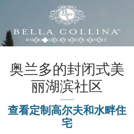
奥兰多的封闭式美
丽湖滨社区
查看定制高尔夫和水畔住
宅