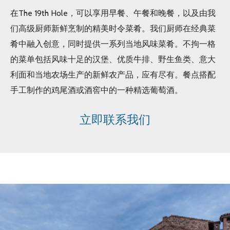
在The 19th Hole，可以享用早餐、午餐和晚餐，以及由我
们高级厨师新鲜烹制的精美时令菜肴。我们厨师在经典菜
肴中融入创意，同时提供一系列当地风味菜肴。不拘一格
的菜单包括风味十足的汉堡、优质牛排、野生鱼类、意大
利面和当地农场生产的新鲜农产品，应有尽有。餐点搭配
手工制作的鸡尾酒或酒窖中的一种精选葡萄酒。
立即联系我们