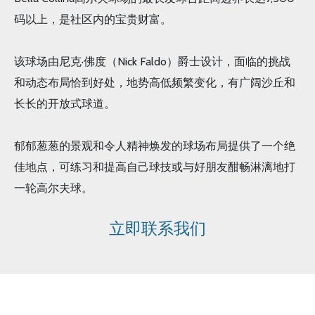
码以上，是社区内的宝贵财富。
该球场由尼克·佛度（Nick Faldo）爵士设计，面临的挑战
和动态布局恰到好处，地势高低频繁变化，有广阔沙丘和
长长的开放式球道。
郁郁葱葱的景观和令人精神焕发的球场布局提供了一个绝
佳地点，可练习和提高自己球技或与好朋友酣畅淋漓地打
一轮高尔夫球。
立即联系我们