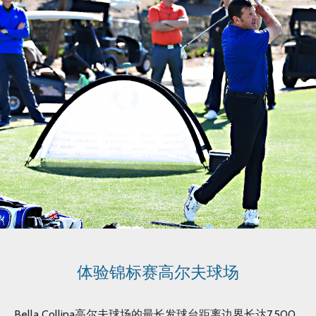
体验锦标赛高尔夫球场
Bella Collina高尔夫球场的最长发球台距离边界长达7,500