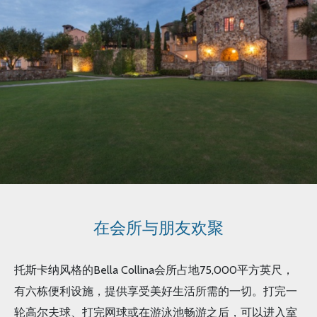
在会所与朋友欢聚
托斯卡纳风格的Bella Collina会所占地75,000平方英尺，
有六栋便利设施，提供享受美好生活所需的一切。打完一
轮高尔夫球、打完网球或在游泳池畅游之后，可以进入室