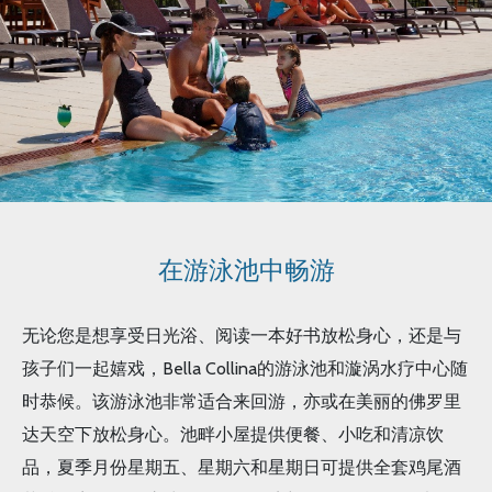
在游泳池中畅游
无论您是想享受日光浴、阅读一本好书放松身心，还是与
孩子们一起嬉戏，Bella Collina的游泳池和漩涡水疗中心随
时恭候。该游泳池非常适合来回游，亦或在美丽的佛罗里
达天空下放松身心。池畔小屋提供便餐、小吃和清凉饮
品，夏季月份星期五、星期六和星期日可提供全套鸡尾酒