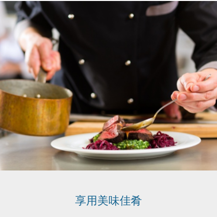
享用美味佳肴